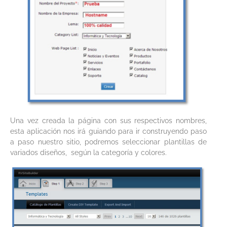
Una vez creada la página con sus respectivos nombres,
esta aplicación nos irá guiando para ir construyendo paso
a paso nuestro sitio, podremos seleccionar plantillas de
variados diseños, según la categoría y colores.