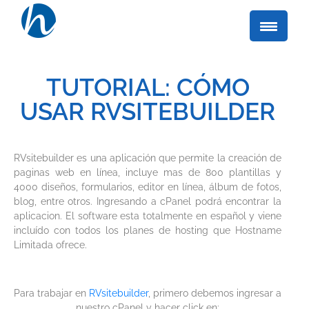
TUTORIAL: CÓMO
USAR RVSITEBUILDER
RVsitebuilder es una aplicación que permite la creación de
paginas web en línea, incluye mas de 800 plantillas y
4000 diseños, formularios, editor en línea, álbum de fotos,
blog, entre otros. Ingresando a cPanel podrá encontrar la
aplicacion. El software esta totalmente en español y viene
incluído con todos los planes de hosting que Hostname
Limitada ofrece.
Para trabajar en
RVsitebuilder
, primero debemos ingresar a
nuestro cPanel y hacer click en: