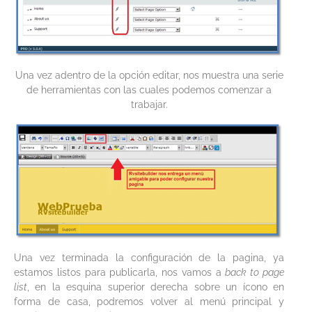
Una vez adentro de la opción editar, nos muestra una serie
de herramientas con las cuales podemos comenzar a
trabajar.
Una vez terminada la configuración de la pagina, ya
estamos listos para publicarla, nos vamos a
back to page
list
, en la esquina superior derecha sobre un ícono en
forma de casa, podremos volver al menú principal y