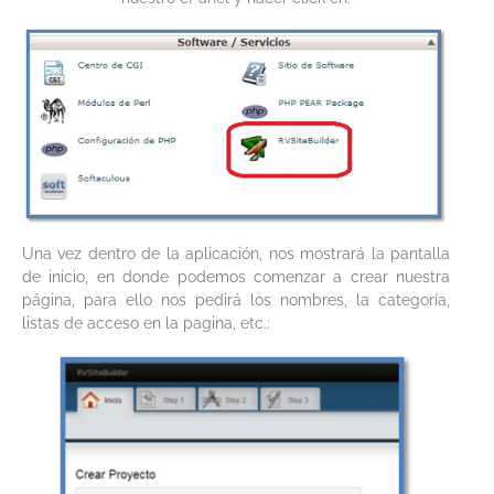
Una vez dentro de la aplicación, nos mostrará la pantalla
de inicio, en donde podemos comenzar a crear nuestra
página, para ello nos pedirá los nombres, la categoría,
listas de acceso en la pagina, etc.: