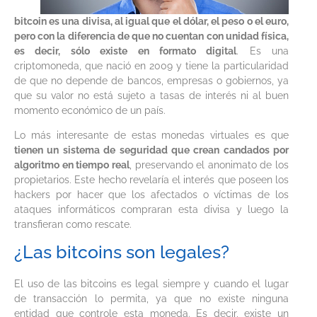
bitcoin es una divisa, al igual que el dólar, el peso o el euro,
pero con la diferencia de que no cuentan con unidad física,
es decir, sólo existe en formato digital
. Es una
criptomoneda, que nació en 2009 y tiene la particularidad
de que no depende de bancos, empresas o gobiernos, ya
que su valor no está sujeto a tasas de interés ni al buen
momento económico de un país.
Lo más interesante de estas monedas virtuales es que
tienen un sistema de seguridad que crean candados por
algoritmo en tiempo real
, preservando el anonimato de los
propietarios. Este hecho revelaría el interés que poseen los
hackers por hacer que los afectados o víctimas de los
ataques informáticos compraran esta divisa y luego la
transfieran como rescate.
¿Las bitcoins son legales?
El uso de las bitcoins es legal siempre y cuando el lugar
de transacción lo permita, ya que no existe ninguna
entidad que controle esta moneda. Es decir, existe un