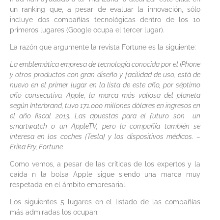
un ranking que, a pesar de evaluar la innovación, sólo
incluye dos compañías tecnológicas dentro de los 10
primeros lugares (Google ocupa el tercer lugar).
La razón que argumente la revista Fortune es la siguiente:
La emblemática empresa de tecnología conocida por el iPhone
y otros productos con gran diseño y facilidad de uso, está de
nuevo en el primer lugar en la lista de este año, por séptimo
año consecutivo. Apple, la marca más valiosa del planeta
según Interbrand, tuvo 171.000 millones dólares en ingresos en
el año fiscal 2013. Las apuestas para el futuro son un
smartwatch o un AppleTV, pero la compañía también se
interesa en los coches [Tesla] y los dispositivos médicos. –
Erika Fry, Fortune
Como vemos, a pesar de las críticas de los expertos y la
caída n la bolsa Apple sigue siendo una marca muy
respetada en el ámbito empresarial.
Los siguientes 5 lugares en el listado de las compañías
más admiradas los ocupan: