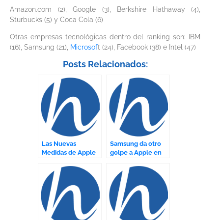
Amazon.com (2), Google (3), Berkshire Hathaway (4),
Sturbucks (5) y Coca Cola (6)
Otras empresas tecnológicas dentro del ranking son: IBM
(16), Samsung (21),
Microsof
t (24), Facebook (38) e Intel (47)
Posts Relacionados:
Las Nuevas
Samsung da otro
Medidas de Apple
golpe a Apple en
para Aumentar la
nuevo video
Seguridad de la
Nube